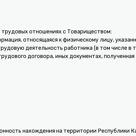
в трудовых отношениях с Товариществом:
рмация, относящаяся к физическому лицу, указанн
удовую деятельность работника (в том числе в т
рудового договора, иных документах, полученная 
онность нахождения на территории Республики К