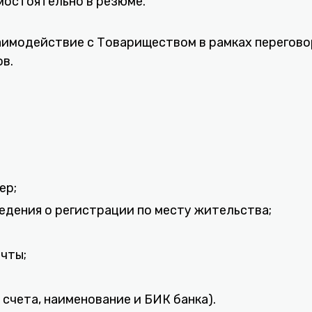
амостоятельно в резюме.
имодействие с Товариществом в рамках переговор
в.
ер;
ведения о регистрации по месту жительства;
очты;
 счета, наименование и БИК банка).