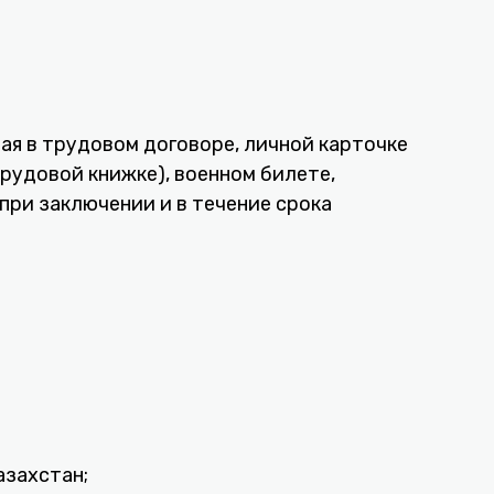
ая в трудовом договоре, личной карточке
рудовой книжке), военном билете,
при заключении и в течение срока
азахстан;