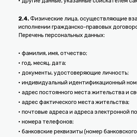
• другие данные, указанные соискателем с
2.4.
Физические лица, осуществляющие вза
исполнении гражданско-правовых договоро
Перечень персональных данных:
• фамилия, имя, отчество;
• год, месяц, дата;
• документы, удостоверяющие личность;
• индивидуальный идентификационный ном
• адрес постоянного места жительства и с
• адрес фактического места жительства;
• почтовые адреса и адреса электронной п
• номера телефонов;
• банковские реквизиты (номер банковского