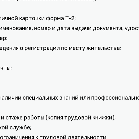
 личной карточки форма Т-2;
именование, номер и дата выдачи документа, удо
ер;
ведения о регистрации по месту жительства;
очты;
 наличии специальных знаний или профессиональн
 и стаже работы (копия трудовой книжки);
кой службе;
 ограничения к трудовой деятельности;