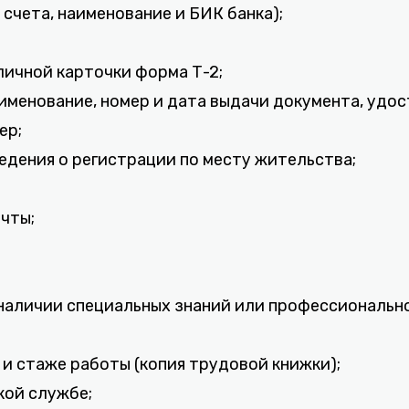
 счета, наименование и БИК банка);
 личной карточки форма Т-2;
именование, номер и дата выдачи документа, удо
ер;
ведения о регистрации по месту жительства;
очты;
 наличии специальных знаний или профессиональн
 и стаже работы (копия трудовой книжки);
кой службе;