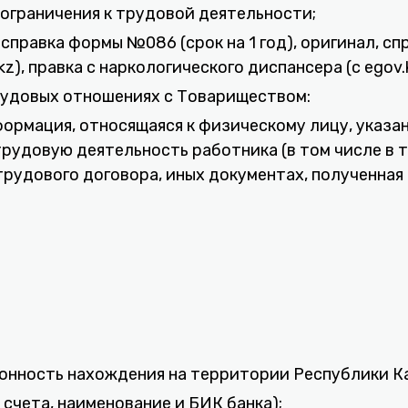
 ограничения к трудовой деятельности;
справка формы №086 (срок на 1 год), оригинал, спр
z), правка с наркологического диспансера (с egov.k
трудовых отношениях с Товариществом:
формация, относящаяся к физическому лицу, указа
удовую деятельность работника (в том числе в т
рудового договора, иных документах, полученная 
онность нахождения на территории Республики К
 счета, наименование и БИК банка);