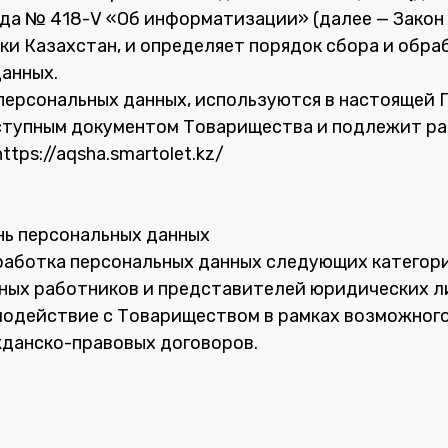
года № 418-V «Об информатизации» (далее — Закон
и Казахстан, и определяет порядок сбора и обра
анных.
 персональных данных, используются в настоящей 
ступным документом Товарищества и подлежит р
tps://aqsha.smartolet.kz/
нь персональных данных
аботка персональных данных следующих категори
ных работников и представителей юридических ли
одействие с Товариществом в рамках возможного
жданско-правовых договоров.