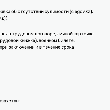
авка об отсутствии судимости (с egov.kz),
z)).
нная в трудовом договоре, личной карточке
рудовой книжке), военном билете,
при заключении и в течение срока
азахстан;