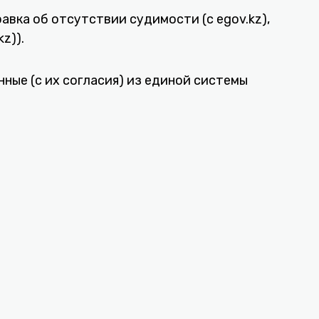
авка об отсутствии судимости (с egov.kz),
z)).
ные (с их согласия) из единой системы