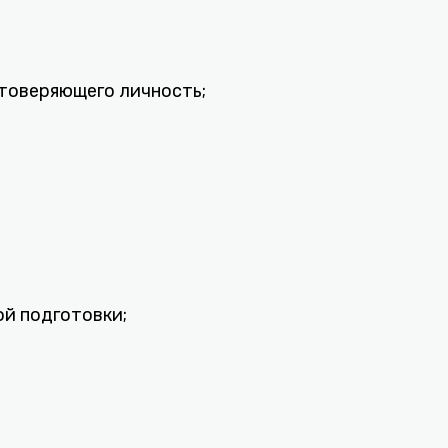
стоверяющего личность;
ой подготовки;