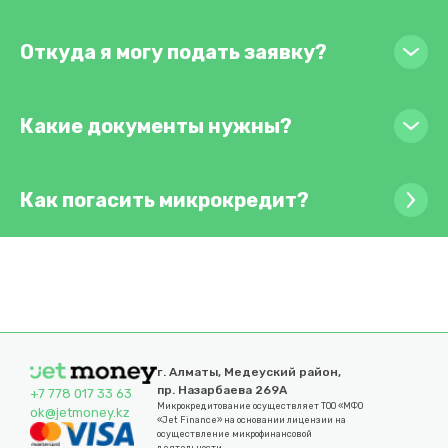
Откуда я могу подать заявку?
Какие документы нужны?
Как погасить микрокредит?
г. Алматы, Медеуский район,
пр. Назарбаева 269А
+7 778 017 33 63
Микрокредитование осуществляет ТОО «МФО
ok@jetmoney.kz
«Jet Finance» на основании лицензии на
осуществление микрофинансовой