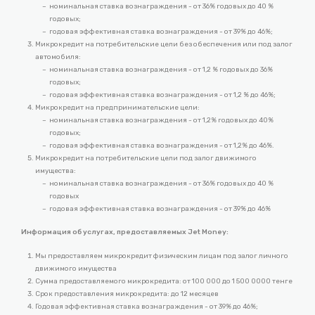
номинальная ставка вознаграждения - от 36% годовых до 40 %
годовых;
годовая эффективная ставка вознаграждения - от 39% до 46%;
Микрокредит на потребительские цели без обеспечения или под залог
автомобиля:
номинальная ставка вознаграждения - от 1,2 % годовых до 36%
годовых;
годовая эффективная ставка вознаграждения - от 1,2 % до 46%;
Микрокредит на предпринимательские цели:
номинальная ставка вознаграждения - от 1,2% годовых до 40%
годовых;
годовая эффективная ставка вознаграждения - от 1,2% до 46%.
Микрокредит на потребительские цели под залог движимого
имущества:
номинальная ставка вознаграждения - от 36% годовых до 40 %
годовых
годовая эффективная ставка вознаграждения - от 39% до 46%
Информация об услугах, предоставляемых Jet Money:
Мы предоставляем микрокредит физическим лицам под залог личного
движимого имущества
Сумма предоставляемого микрокредита: от 100 000 до 1 500 0000 тенге
Срок предоставления микрокредита: до 12 месяцев
Годовая эффективная ставка вознаграждения - от 39% до 46%;