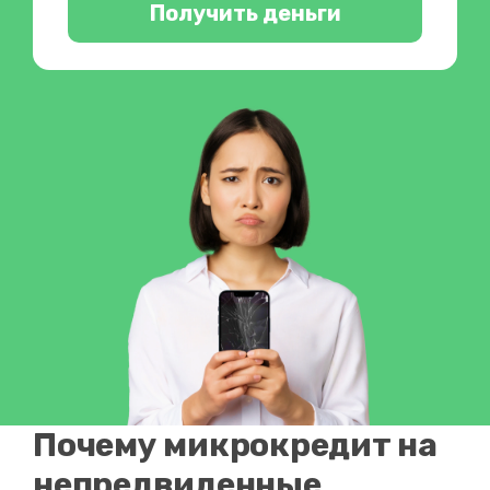
Получить деньги
Почему микрокредит на
непредвиденные