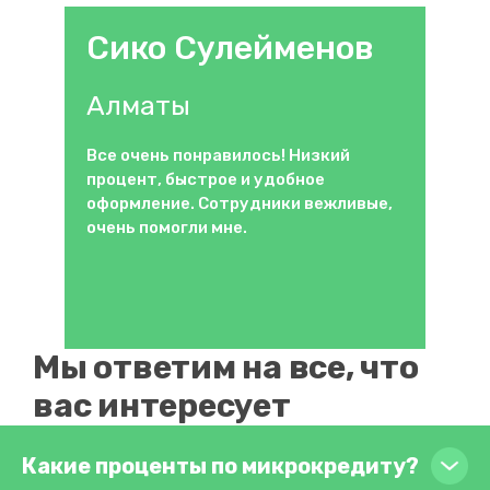
Сико Сулейменов
Алматы
Все очень понравилось! Низкий
процент, быстрое и удобное
оформление. Сотрудники вежливые,
очень помогли мне.
Мы ответим на все, что
Item
1
вас интересует
of
3
Какие проценты по микрокредиту?